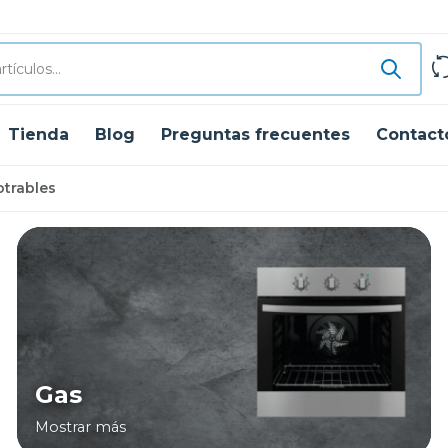
Tienda
Blog
Preguntas frecuentes
Contact
trables
Gas
Mostrar más