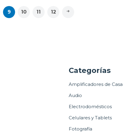
9
10
11
12
a
Categorías
Amplificadores de Casa
Audio
Electrodomésticos
Celulares y Tablets
Fotografía