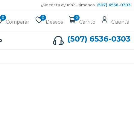
¿Necesita ayuda? Llámenos:
(507) 6536-0303
0
0
0
Comparar
Deseos
Carrito
Cuenta
(507) 6536-0303
o