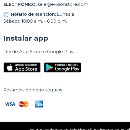
ELECTRÓNICO:
sale@evisionstore.com
Horario de atención:
Lunes a
Sábado 10:00 a.m. - 6:00 p.m.
Instalar app
Desde App Store o Google Play
Pasarelas de pago seguras
Your experience on this site will be improved by 