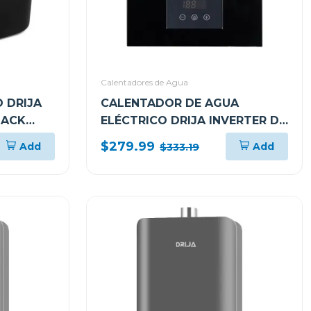
Calentadores de Agua
 DRIJA
CALENTADOR DE AGUA
LACK
ELÉCTRICO DRIJA INVERTER DE
21.5L CLTE14K
$279.99
Add
Add
$333.19