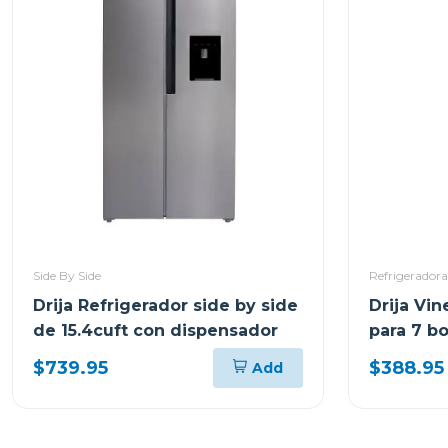
Side By Side
Refrigeradora
Drija Refrigerador side by side
Drija Vi
de 15.4cuft con dispensador
para 7 b
$739.95
$388.95
Add