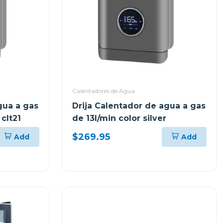
Calentadores de Agua
gua a gas
Drija Calentador de agua a gas
 clt21
de 13l/min color silver
$269.95
Add
Add