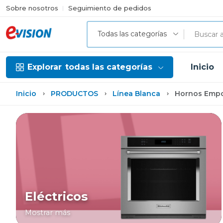
Sobre nosotros
Seguimiento de pedidos
Todas las categorías
Explorar
todas las categorías
Inicio
Inicio
PRODUCTOS
Línea Blanca
Hornos Empo
Eléctricos
Mostrar más