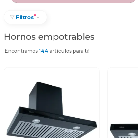
Filtros
Hornos empotrables
¡Encontramos
144
artículos para ti!