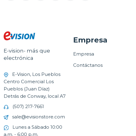
Empresa
E-vision- más que
Empresa
electrónica
Contáctanos
E-Vision, Los Pueblos
Centro Comercial Los
Pueblos (Juan Díaz)
Detrás de Conway, local A7
(507) 217-7661
sale@evisionstore.com
Lunes a Sábado 10:00
a.m. - 6:00 p.m.