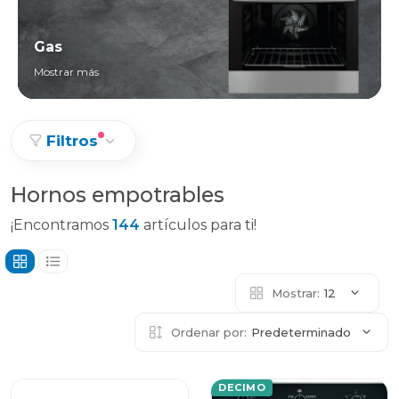
Gas
Mostrar más
Filtros
Hornos empotrables
¡Encontramos
144
artículos para ti!
Mostrar:
12
Ordenar por:
Predeterminado
DECIMO