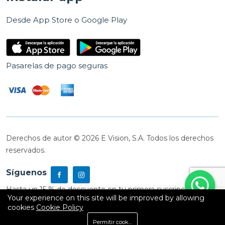
Desde App Store o Google Play
Pasarelas de pago seguras
Derechos de autor © 2026 E Vision, S.A. Todos los derechos
reservados.
Síguenos
Hasta un 15 % de descuento en tu primera suscripción
Your experience on this site will be improved by allowing
cookies
Cookie Policy
0
Permitir cookies