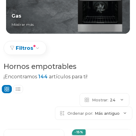
Gas
Mostrar más
Filtros
Hornos empotrables
¡Encontramos
144
artículos para ti!
Mostrar:
24
Ordenar por:
Más antiguo
-15%