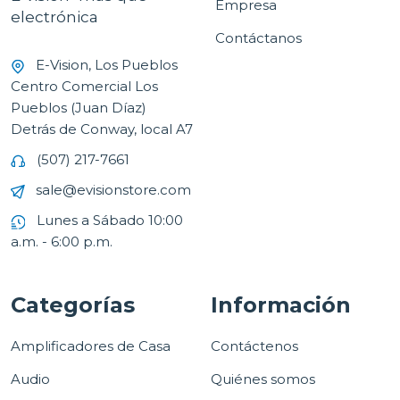
Empresa
electrónica
Contáctanos
E-Vision, Los Pueblos
Centro Comercial Los
Pueblos (Juan Díaz)
Detrás de Conway, local A7
(507) 217-7661
sale@evisionstore.com
Lunes a Sábado 10:00
a.m. - 6:00 p.m.
Categorías
Información
Amplificadores de Casa
Contáctenos
Audio
Quiénes somos