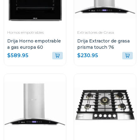
Hornos empotrables
Extractores de Grasa
Drija Horno empotrable
Drija Extractor de grasa
a gas europa 60
prisma touch 76
$589.95
$230.95