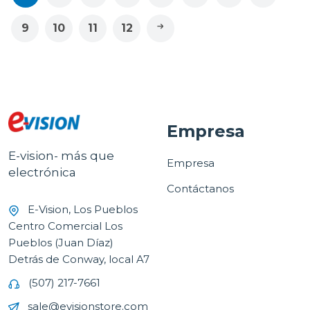
9
10
11
12
Empresa
E-vision- más que
Empresa
electrónica
Contáctanos
E-Vision, Los Pueblos
Centro Comercial Los
Pueblos (Juan Díaz)
Detrás de Conway, local A7
(507) 217-7661
sale@evisionstore.com