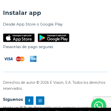
Instalar app
Desde App Store o Google Play
Pasarelas de pago seguras
Derechos de autor © 2026 E Vision, S.A. Todos los derechos
reservados.
Síguenos
Hasta un 15 % de descuento en tu primera suscripción