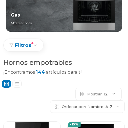
Gas
Mostrar más
Filtros
Hornos empotrables
¡Encontramos
144
artículos para ti!
Mostrar:
12
Ordenar por:
Nombre: A-Z
-15%