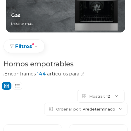
Gas
Mostrar más
Filtros
Hornos empotrables
¡Encontramos
144
artículos para ti!
Mostrar:
12
Ordenar por:
Predeterminado