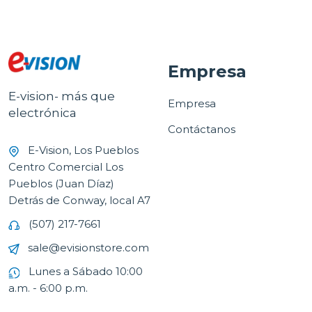
Empresa
E-vision- más que
Empresa
electrónica
Contáctanos
E-Vision, Los Pueblos
Centro Comercial Los
Pueblos (Juan Díaz)
Detrás de Conway, local A7
(507) 217-7661
sale@evisionstore.com
Lunes a Sábado 10:00
a.m. - 6:00 p.m.