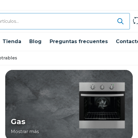
Tienda
Blog
Preguntas frecuentes
Contact
trables
Gas
Mostrar más