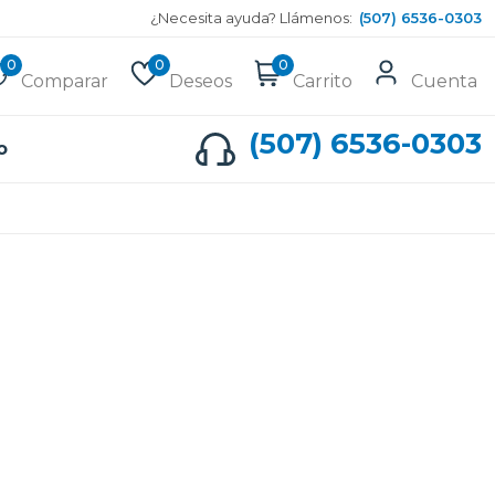
¿Necesita ayuda? Llámenos:
(507) 6536-0303
0
0
0
Comparar
Deseos
Carrito
Cuenta
(507) 6536-0303
o