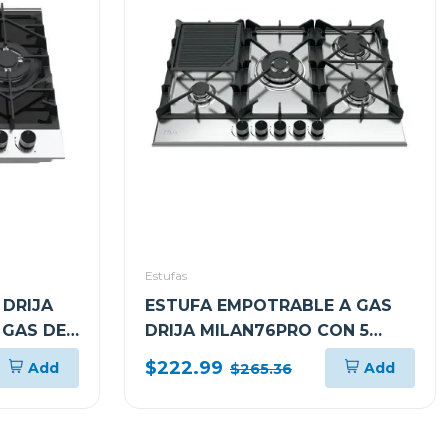
Estufas
DRIJA
ESTUFA EMPOTRABLE A GAS
 GAS DE
DRIJA MILAN76PRO CON 5
ADORES
QUEMADORES
$222.99
Add
Add
$265.36