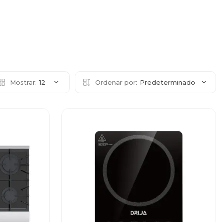
Mostrar:
12
Ordenar por:
Predeterminado