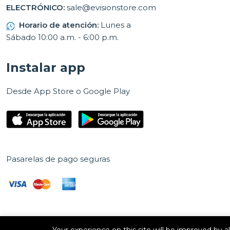
ELECTRÓNICO:
sale@evisionstore.com
Horario de atención:
Lunes a
Sábado 10:00 a.m. - 6:00 p.m.
Instalar app
Desde App Store o Google Play
Pasarelas de pago seguras
Your experience on this site will be improved by 