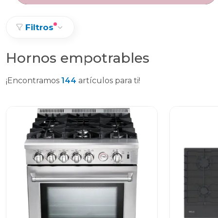
Filtros
Hornos empotrables
¡Encontramos
144
artículos para ti!