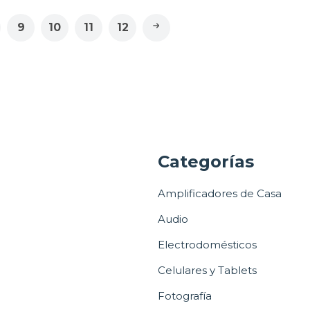
9
10
11
12
a
Categorías
Amplificadores de Casa
Audio
Electrodomésticos
Celulares y Tablets
Fotografía