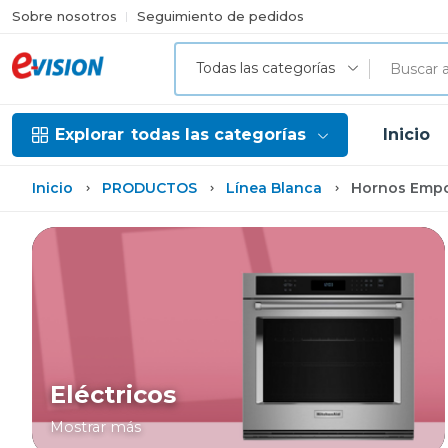
Sobre nosotros
Seguimiento de pedidos
Todas las categorías
Explorar
todas las categorías
Inicio
Inicio
PRODUCTOS
Línea Blanca
Hornos Empo
Eléctricos
Mostrar más