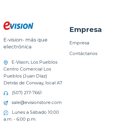
Empresa
E-vision- más que
Empresa
electrónica
Contáctanos
E-Vision, Los Pueblos
Centro Comercial Los
Pueblos (Juan Díaz)
Detrás de Conway, local A7
(507) 217-7661
sale@evisionstore.com
Lunes a Sábado 10:00
a.m. - 6:00 p.m.