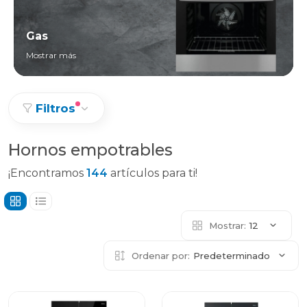
Gas
Mostrar más
Filtros
Hornos empotrables
¡Encontramos
144
artículos para ti!
Mostrar:
12
Ordenar por:
Predeterminado