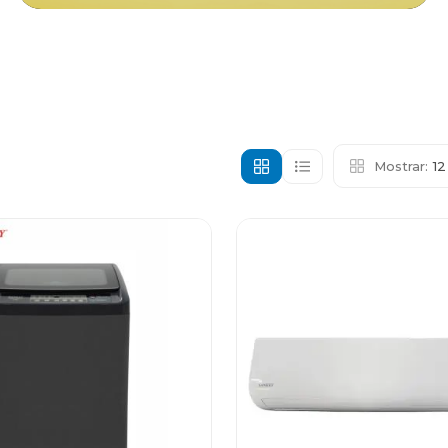
Mostrar:
1