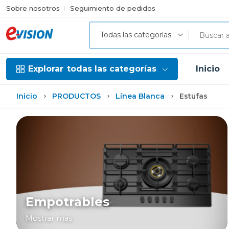
Sobre nosotros
Seguimiento de pedidos
Todas las categorías
Explorar
todas las categorías
Inicio
Inicio
PRODUCTOS
Línea Blanca
Estufas
Empotrables
Mostrar más