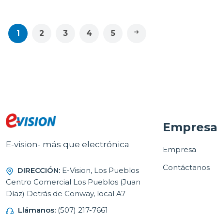
1
2
3
4
5
Empres
E-vision- más que electrónica
Empresa
Contáctanos
DIRECCIÓN:
E-Vision, Los Pueblos
Centro Comercial Los Pueblos (Juan
Díaz) Detrás de Conway, local A7
Llámanos:
(507) 217-7661