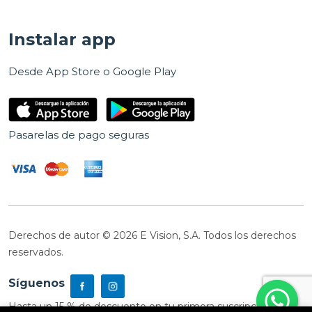
Instalar app
Desde App Store o Google Play
Pasarelas de pago seguras
Derechos de autor © 2026 E Vision, S.A. Todos los derechos
reservados.
Síguenos
Hasta un 15 % de descuento en tu primera suscripción