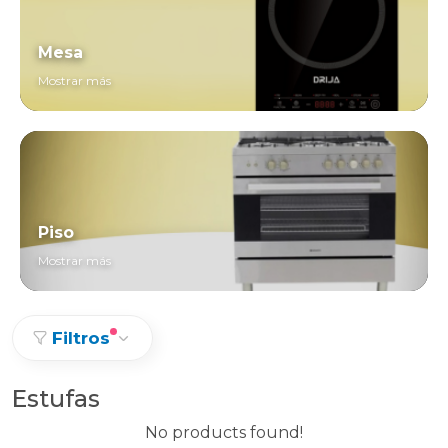
Mesa
Mostrar más
Piso
Mostrar más
Filtros
Estufas
No products found!