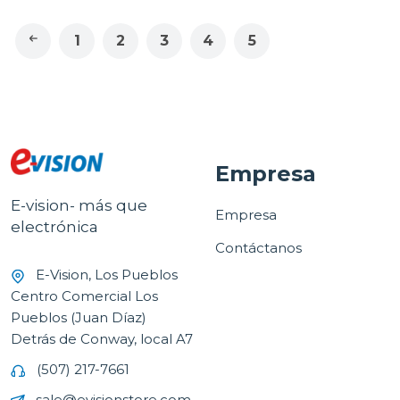
1
2
3
4
5
Empresa
E-vision- más que
Empresa
electrónica
Contáctanos
E-Vision, Los Pueblos
Centro Comercial Los
Pueblos (Juan Díaz)
Detrás de Conway, local A7
(507) 217-7661
sale@evisionstore.com