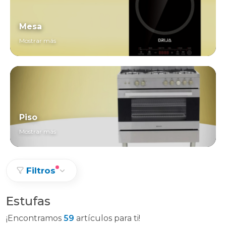
Mesa
Mostrar más
Piso
Mostrar más
Filtros
Estufas
¡Encontramos
59
artículos para ti!