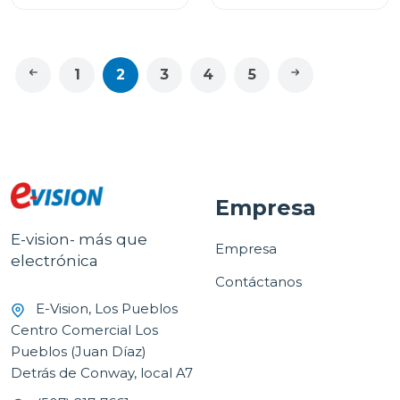
1
2
3
4
5
Empresa
E-vision- más que
Empresa
electrónica
Contáctanos
E-Vision, Los Pueblos
Centro Comercial Los
Pueblos (Juan Díaz)
Detrás de Conway, local A7