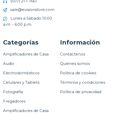
(507) 217-7661
sale@evisionstore.com
Lunes a Sábado 10:00
a.m. - 6:00 p.m.
Categorías
Información
Amplificadores de Casa
Contáctenos
Audio
Quiénes somos
Electrodomésticos
Política de cookies
Celulares y Tablets
Términos y condiciones
Fotografía
Política de privacidad
Fregadores
Amplificadores de Casa