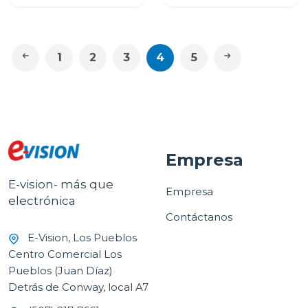
1
2
3
4
5
Empresa
E-vision- más que
Empresa
electrónica
Contáctanos
E-Vision, Los Pueblos
Centro Comercial Los
Pueblos (Juan Díaz)
Detrás de Conway, local A7