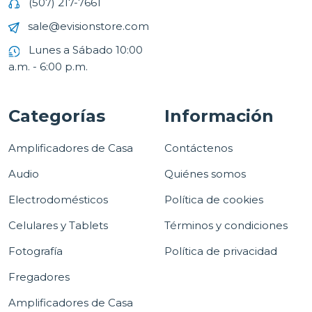
(507) 217-7661
sale@evisionstore.com
Lunes a Sábado 10:00
a.m. - 6:00 p.m.
Categorías
Información
Amplificadores de Casa
Contáctenos
Audio
Quiénes somos
Electrodomésticos
Política de cookies
Celulares y Tablets
Términos y condiciones
Fotografía
Política de privacidad
Fregadores
Amplificadores de Casa