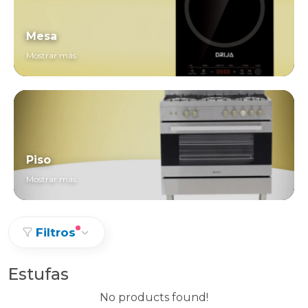
Mesa
Mostrar más
Piso
Mostrar más
Filtros
Estufas
No products found!