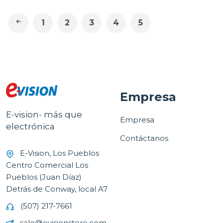
1
2
3
4
5
Empresa
E-vision- más que
Empresa
electrónica
Contáctanos
E-Vision, Los Pueblos
Centro Comercial Los
Pueblos (Juan Díaz)
Detrás de Conway, local A7
(507) 217-7661
sale@evisionstore.com