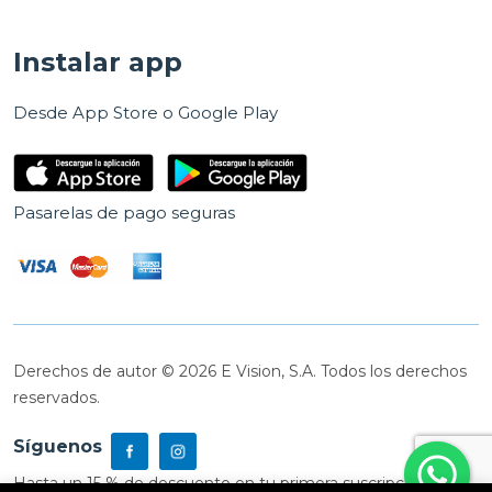
Instalar app
Desde App Store o Google Play
Pasarelas de pago seguras
Derechos de autor © 2026 E Vision, S.A. Todos los derechos
reservados.
Síguenos
Hasta un 15 % de descuento en tu primera suscripción