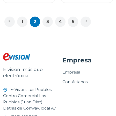
1
2
3
4
5
Empresa
E-vision- más que
Empresa
electrónica
Contáctanos
E-Vision, Los Pueblos
Centro Comercial Los
Pueblos (Juan Díaz)
Detrás de Conway, local A7