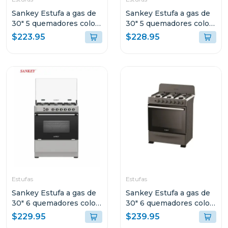
Sankey Estufa a gas de
Sankey Estufa a gas de
30" 5 quemadores color
30" 5 quemadores color
gris berta
negro berta
$223.95
$228.95
Estufas
Estufas
Sankey Estufa a gas de
Sankey Estufa a gas de
30" 6 quemadores color
30" 6 quemadores color
gris berta
negra
$229.95
$239.95