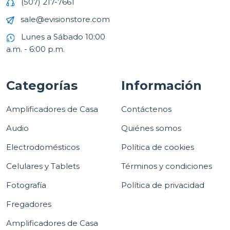
(507) 217-7661
sale@evisionstore.com
Lunes a Sábado 10:00
a.m. - 6:00 p.m.
Categorías
Información
Amplificadores de Casa
Contáctenos
Audio
Quiénes somos
Electrodomésticos
Política de cookies
Celulares y Tablets
Términos y condiciones
Fotografía
Política de privacidad
Fregadores
Amplificadores de Casa