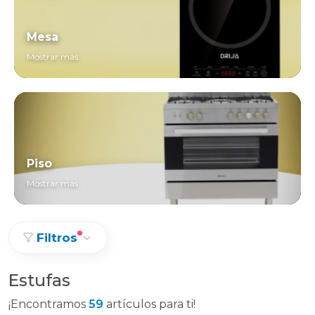
Mesa
Mostrar más
Piso
Mostrar más
Filtros
Estufas
¡Encontramos
59
artículos para ti!