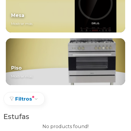
Mesa
Mostrar más
Piso
Mostrar más
Filtros
Estufas
No products found!