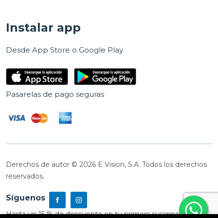
Instalar app
Desde App Store o Google Play
Pasarelas de pago seguras
Derechos de autor © 2026 E Vision, S.A. Todos los derechos
reservados.
Síguenos
Hasta un 15 % de descuento en tu primera suscripción