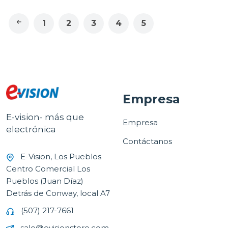
1
2
3
4
5
Empresa
E-vision- más que
Empresa
electrónica
Contáctanos
E-Vision, Los Pueblos
Centro Comercial Los
Pueblos (Juan Díaz)
Detrás de Conway, local A7
(507) 217-7661
sale@evisionstore.com