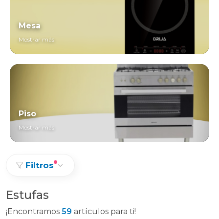
Mesa
Mostrar más
Piso
Mostrar más
Filtros
Estufas
¡Encontramos
59
artículos para ti!