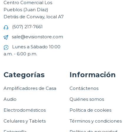
Centro Comercial Los
Pueblos (Juan Díaz)
Detrás de Conway, local A7
(507) 217-7661
sale@evisionstore.com
Lunes a Sábado 10:00
a.m. - 6:00 p.m.
Categorías
Información
Amplificadores de Casa
Contáctenos
Audio
Quiénes somos
Electrodomésticos
Política de cookies
Celulares y Tablets
Términos y condiciones
Fotografía
Política de privacidad