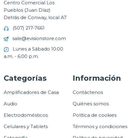
Centro Comercial Los
Pueblos (Juan Díaz)
Detrás de Conway, local A7
(507) 217-7661
sale@evisionstore.com
Lunes a Sábado 10:00
a.m. - 6:00 p.m.
Categorías
Información
Amplificadores de Casa
Contáctenos
Audio
Quiénes somos
Electrodomésticos
Política de cookies
Celulares y Tablets
Términos y condiciones
Fotografía
Política de privacidad