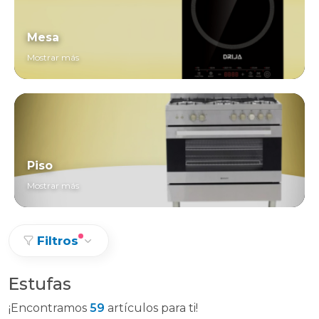
Mesa
Mostrar más
Piso
Mostrar más
Filtros
Estufas
¡Encontramos
59
artículos para ti!