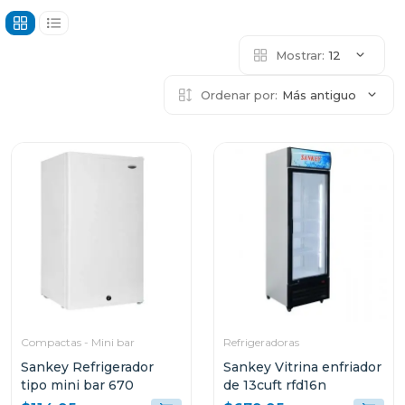
Mostrar:
12
Ordenar por:
Más antiguo
Compactas - Mini bar
Refrigeradoras
Sankey Refrigerador
Sankey Vitrina enfriador
tipo mini bar 670
de 13cuft rfd16n