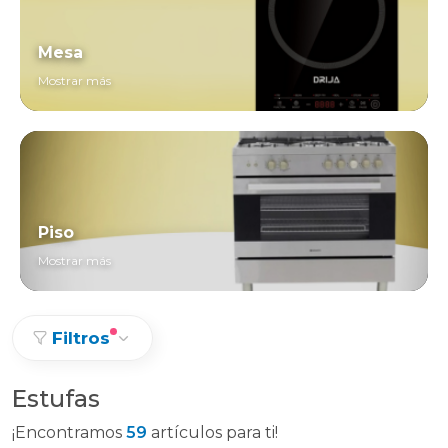
Mesa
Mostrar más
Piso
Mostrar más
Filtros
Estufas
¡Encontramos
59
artículos para ti!