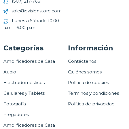
(507) 217-7661
sale@evisionstore.com
Lunes a Sábado 10:00
a.m. - 6:00 p.m.
Categorías
Información
Amplificadores de Casa
Contáctenos
Audio
Quiénes somos
Electrodomésticos
Política de cookies
Celulares y Tablets
Términos y condiciones
Fotografía
Política de privacidad
Fregadores
Amplificadores de Casa