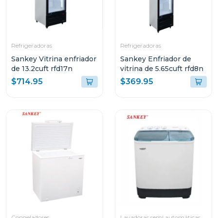
Refrigeradoras
Refrigeradoras
Sankey Vitrina enfriador
Sankey Enfriador de
de 13.2cuft rfd17n
vitrina de 5.65cuft rfd8n
$714.95
$369.95
Congeladores
Lavadoras semi automáticas