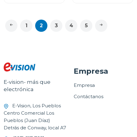
1
2
3
4
5
Empresa
E-vision- más que
Empresa
electrónica
Contáctanos
E-Vision, Los Pueblos
Centro Comercial Los
Pueblos (Juan Díaz)
Detrás de Conway, local A7