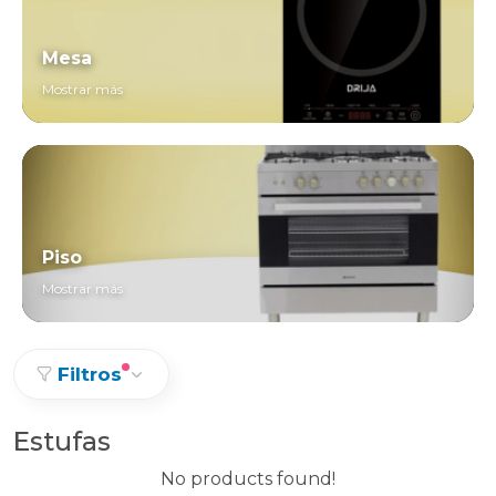
Mesa
Mostrar más
Piso
Mostrar más
Filtros
Estufas
No products found!