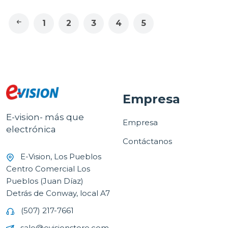
1
2
3
4
5
Empresa
E-vision- más que
Empresa
electrónica
Contáctanos
E-Vision, Los Pueblos
Centro Comercial Los
Pueblos (Juan Díaz)
Detrás de Conway, local A7
(507) 217-7661
sale@evisionstore.com