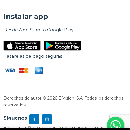
Instalar app
Desde App Store o Google Play
Pasarelas de pago seguras
Derechos de autor © 2026 E Vision, S.A. Todos los derechos
reservados.
Síguenos
Hasta un 15 % de descuento en tu primera suscripción