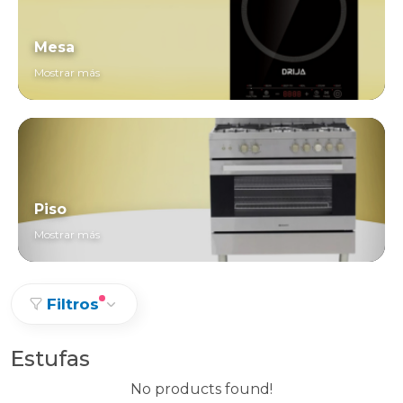
Mesa
Mostrar más
Piso
Mostrar más
Filtros
Estufas
No products found!