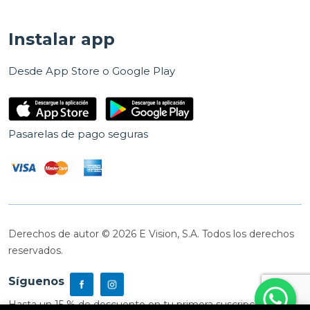
Instalar app
Desde App Store o Google Play
Pasarelas de pago seguras
Derechos de autor © 2026 E Vision, S.A. Todos los derechos
reservados.
Síguenos
Hasta un 15 % de descuento en tu primera suscripción