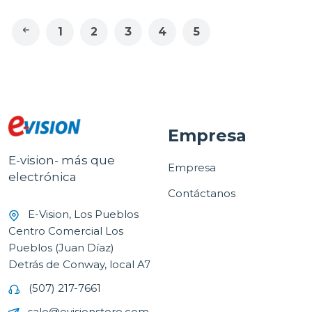
1
2
3
4
5
Empresa
E-vision- más que
Empresa
electrónica
Contáctanos
E-Vision, Los Pueblos
Centro Comercial Los
Pueblos (Juan Díaz)
Detrás de Conway, local A7
(507) 217-7661
sale@evisionstore.com