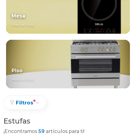
Mesa
Mostrar más
Piso
Mostrar más
Filtros
Estufas
¡Encontramos
59
artículos para ti!