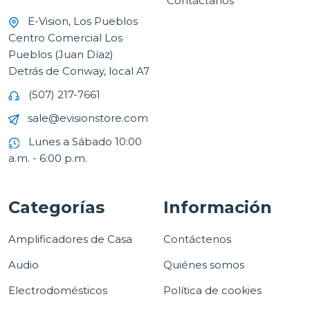
Contáctanos
E-Vision, Los Pueblos
Centro Comercial Los
Pueblos (Juan Díaz)
Detrás de Conway, local A7
(507) 217-7661
sale@evisionstore.com
Lunes a Sábado 10:00
a.m. - 6:00 p.m.
Categorías
Información
Amplificadores de Casa
Contáctenos
Audio
Quiénes somos
Electrodomésticos
Política de cookies