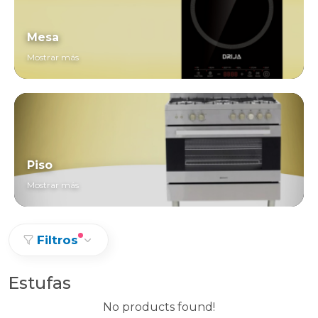
Mesa
Mostrar más
Piso
Mostrar más
Filtros
Estufas
No products found!