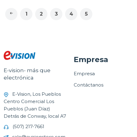
1
2
3
4
5
Empresa
E-vision- más que
Empresa
electrónica
Contáctanos
E-Vision, Los Pueblos
Centro Comercial Los
Pueblos (Juan Díaz)
Detrás de Conway, local A7
(507) 217-7661
sale@evisionstore.com