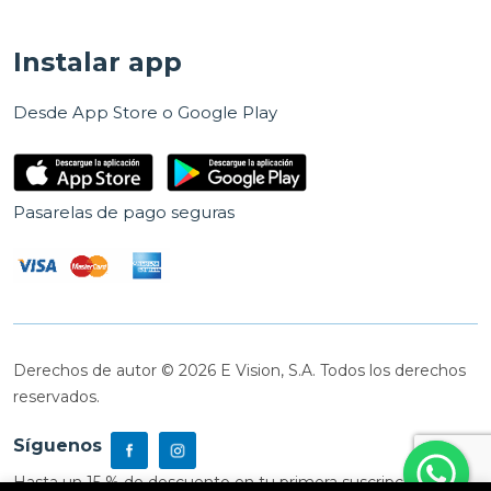
Instalar app
Desde App Store o Google Play
Pasarelas de pago seguras
Derechos de autor © 2026 E Vision, S.A. Todos los derechos
reservados.
Síguenos
Hasta un 15 % de descuento en tu primera suscripción