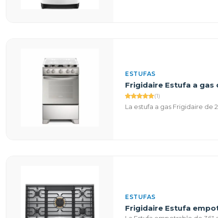
ESTUFAS
Frigidaire Estufa a ga
(1)
La estufa a gas Frigidaire de
ESTUFAS
Frigidaire Estufa empo
La Estufa empotrable de 36" 