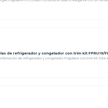
as de refrigerador y congelador con trim kit FPRU19/
mbinación de refrigerador y congelador Frigidaire con trim kit. Este 