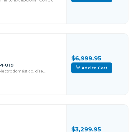
$6,999.95
FPFU19
Add to Cart
electrodoméstico, dise...
$3,299.95