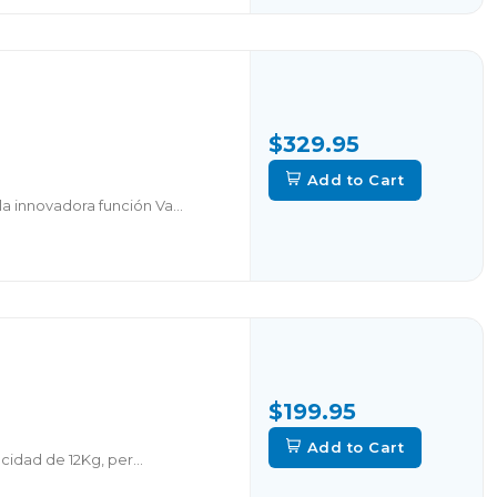
$329.95
Add to Cart
a innovadora función Va...
$199.95
Add to Cart
cidad de 12Kg, per...