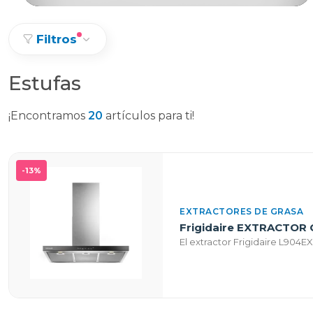
Filtros
Estufas
¡Encontramos
20
artículos para ti!
-13%
EXTRACTORES DE GRASA
Frigidaire EXTRACTOR
El extractor Frigidaire L904