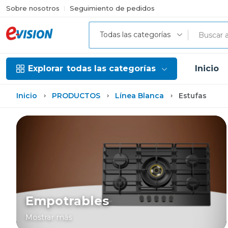
Sobre nosotros
Seguimiento de pedidos
Todas las categorías
Explorar
todas las categorías
Inicio
Inicio
PRODUCTOS
Línea Blanca
Estufas
Empotrables
Mostrar más