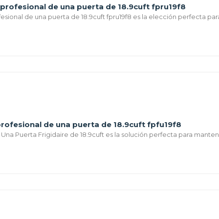
 profesional de una puerta de 18.9cuft fpru19f8
fesional de una puerta de 18.9cuft fpru19f8 es la elección perfecta par
rofesional de una puerta de 18.9cuft fpfu19f8
Una Puerta Frigidaire de 18.9cuft es la solución perfecta para mantene