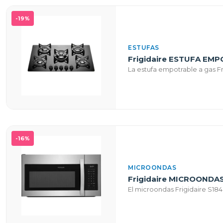
-19%
ESTUFAS
Frigidaire ESTUFA EM
La estufa empotrable a gas Fr
-16%
MICROONDAS
Frigidaire MICROONDA
El microondas Frigidaire S18