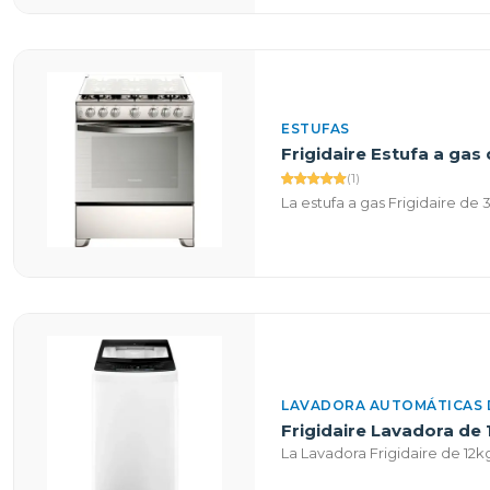
ESTUFAS
Frigidaire Estufa a ga
(1)
La estufa a gas Frigidaire de
LAVADORA AUTOMÁTICAS 
Frigidaire Lavadora de 
La Lavadora Frigidaire de 12kg