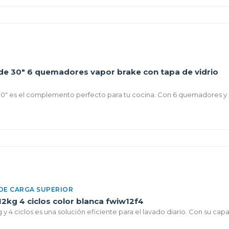
s de 30" 6 quemadores vapor brake con tapa de vidrio
 30" es el complemento perfecto para tu cocina. Con 6 quemadores y l
DE CARGA SUPERIOR
12kg 4 ciclos color blanca fwiw12f4
 y 4 ciclos es una solución eficiente para el lavado diario. Con su capa