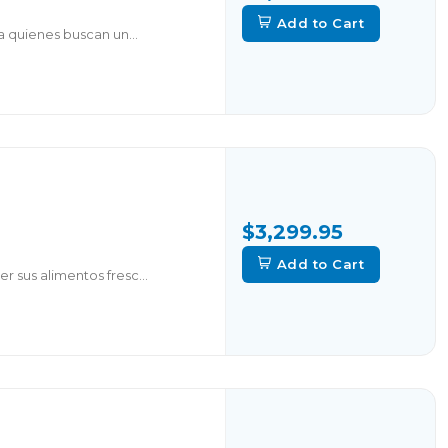
Add to Cart
a quienes buscan un...
$3,299.95
Add to Cart
r sus alimentos fresc...