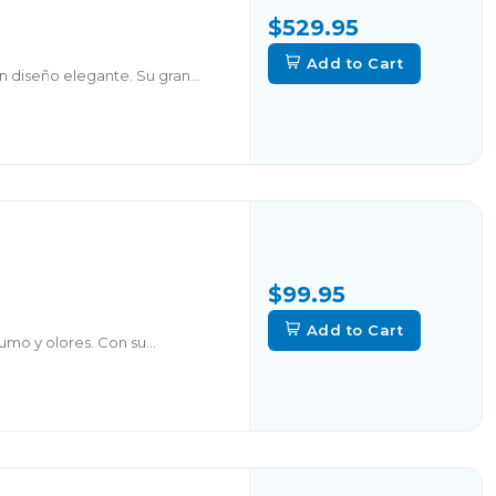
$529.95
Add to Cart
 diseño elegante. Su gran...
$99.95
Add to Cart
umo y olores. Con su...