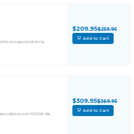
$209.95
$259.95
Add to Cart
nto excepcional en la...
$309.95
$369.95
Add to Cart
ies cúbicos con 1000W de...