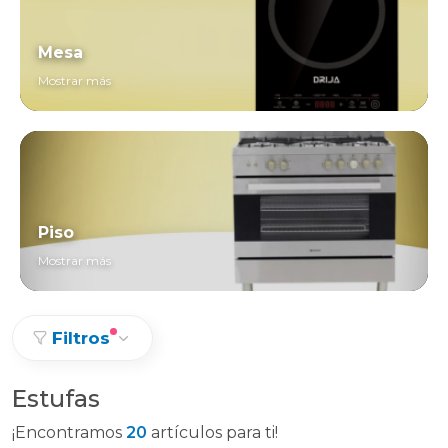
Mesa
Mostrar más
Piso
Mostrar más
Filtros
Estufas
¡Encontramos
20
artículos para ti!