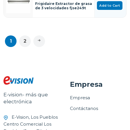
Frigidaire Extractor de grasa
Add to Cart
de 3 velocidades fjse249t
1
2
Empresa
E-vision- más que
Empresa
electrónica
Contáctanos
E-Vision, Los Pueblos
Centro Comercial Los