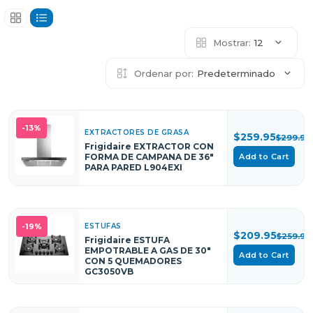
Mostrar:
12
Ordenar por:
Predeterminado
-13%
EXTRACTORES DE GRASA
$259.95
$299.95
Frigidaire EXTRACTOR CON
FORMA DE CAMPANA DE 36"
Add to Cart
PARA PARED L904EXI
ESTUFAS
-19%
$209.95
$259.95
Frigidaire ESTUFA
EMPOTRABLE A GAS DE 30"
Add to Cart
CON 5 QUEMADORES
GC3050VB