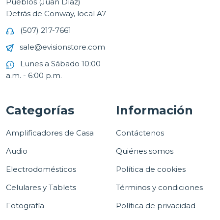
Pueblos (Juan Díaz)
Detrás de Conway, local A7
(507) 217-7661
sale@evisionstore.com
Lunes a Sábado 10:00
a.m. - 6:00 p.m.
Categorías
Información
Amplificadores de Casa
Contáctenos
Audio
Quiénes somos
Electrodomésticos
Política de cookies
Celulares y Tablets
Términos y condiciones
Fotografía
Política de privacidad