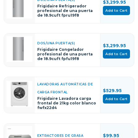
$3,299.95
Frigidaire Refrigerador
Add to Cart
profesional de una puerta
de 18.9cuft fpru19f8
DOS/UNA PUERTA(S)
$3,299.95
Frigidaire Congelador
Add to Cart
profesional de una puerta
de 18.9cuft fpfu19f8
LAVADORAS AUTOMÁTICAS DE
$529.95
CARGA FRONTAL
Frigidaire Lavadora carga
Add to Cart
frontal de 21kg color blanco
fwfx22d4
$99.95
EXTRACTORES DE GRASA