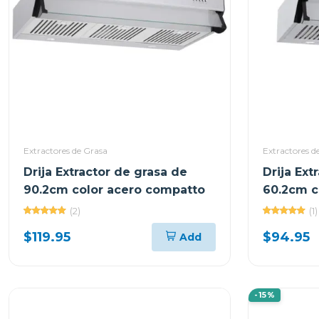
Extractores de Grasa
Extractores d
Drija Extractor de grasa de
Drija Ext
90.2cm color acero compatto
60.2cm c
(2)
(1)
$119.95
$94.95
Add
-15%