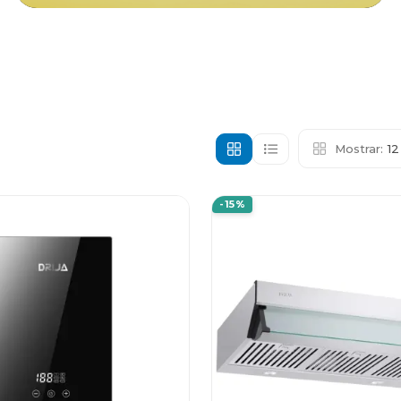
Mostrar:
1
-15%