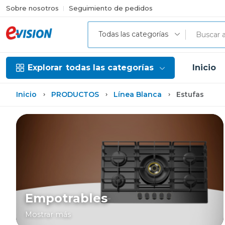
Sobre nosotros
Seguimiento de pedidos
Todas las categorías
Explorar
todas las categorías
Inicio
Inicio
PRODUCTOS
Línea Blanca
Estufas
Empotrables
Mostrar más