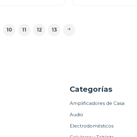
10
11
12
13
a
Categorías
Amplificadores de Casa
Audio
Electrodomésticos