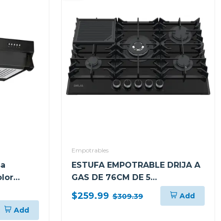
Empotrables
sa
ESTUFA EMPOTRABLE DRIJA A
lor
GAS DE 76CM DE 5
QUEMADORES VITROCERAMICA
$259.99
Add
$309.39
TOSCANA76PROB
Add