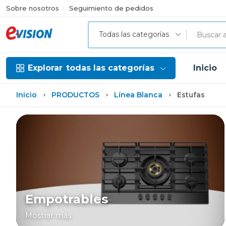
Sobre nosotros
Seguimiento de pedidos
Todas las categorías
Explorar
todas las categorías
Inicio
Inicio
PRODUCTOS
Línea Blanca
Estufas
Empotrables
Mostrar más