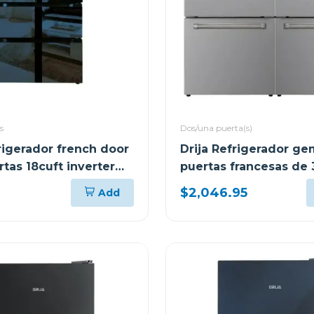
s
Dos/una puerta(s)
rigerador french door
Drija Refrigerador ge
tas 18cuft inverter
puertas francesas de 
spejo azul
$2,046.95
Add