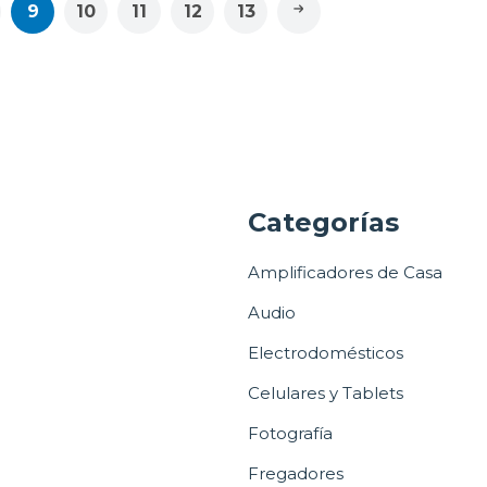
9
10
11
12
13
a
Categorías
Amplificadores de Casa
Audio
Electrodomésticos
Celulares y Tablets
Fotografía
Fregadores