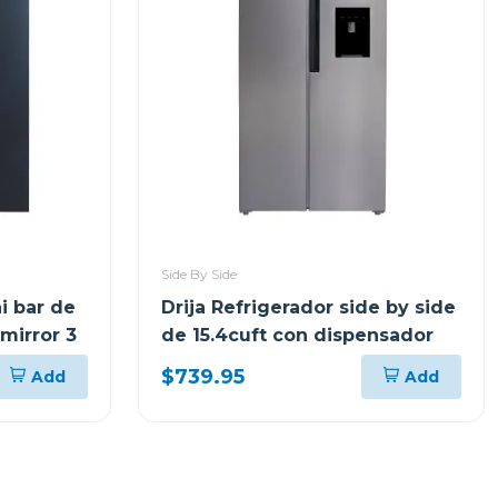
Side By Side
i bar de
Drija Refrigerador side by side
mirror 3
de 15.4cuft con dispensador
$739.95
Add
Add