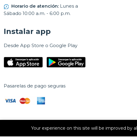
Horario de atención:
Lunes a
Sábado 10:00 a.m. - 6:00 p.m.
Instalar app
Desde App Store o Google Play
Pasarelas de pago seguras
Your experience on this site will be improved by 
Derechos de autor © 2026 E Vision, S.A. Todos los derechos