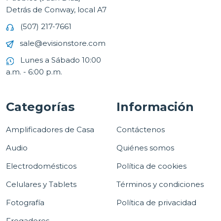
Detrás de Conway, local A7
(507) 217-7661
sale@evisionstore.com
Lunes a Sábado 10:00
a.m. - 6:00 p.m.
Categorías
Información
Amplificadores de Casa
Contáctenos
Audio
Quiénes somos
Electrodomésticos
Política de cookies
Celulares y Tablets
Términos y condiciones
Fotografía
Política de privacidad
Fregadores