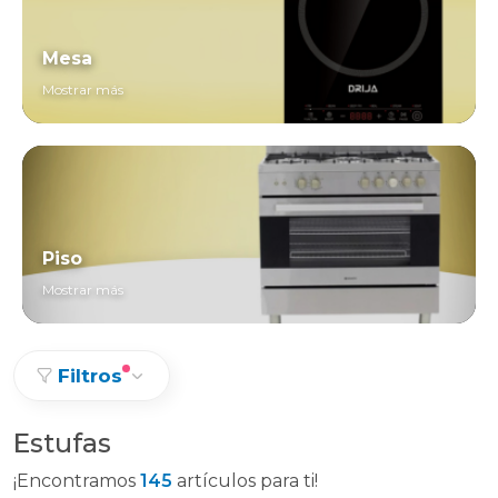
Mesa
Mostrar más
Piso
Mostrar más
Filtros
Estufas
¡Encontramos
145
artículos para ti!