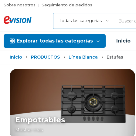
Sobre nosotros
Seguimiento de pedidos
Todas las categorías
Explorar
todas las categorías
Inicio
Inicio
PRODUCTOS
Línea Blanca
Estufas
Empotrables
Mostrar más