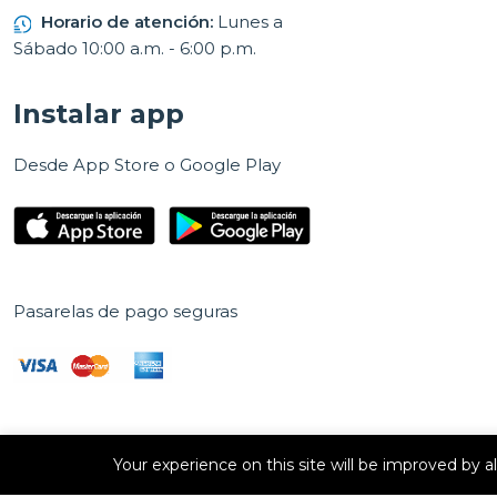
Horario de atención:
Lunes a
Sábado 10:00 a.m. - 6:00 p.m.
Instalar app
Desde App Store o Google Play
Pasarelas de pago seguras
Your experience on this site will be improved by 
Derechos de autor © 2026 E Vision, S.A. Todos los derechos