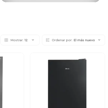
Mostrar:
12
Ordenar por:
El más nuevo