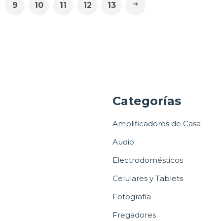
9
10
11
12
13
a
Categorías
Amplificadores de Casa
Audio
Electrodomésticos
Celulares y Tablets
Fotografía
Fregadores