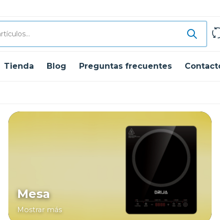
Tienda
Blog
Preguntas frecuentes
Contact
Mesa
Mostrar más