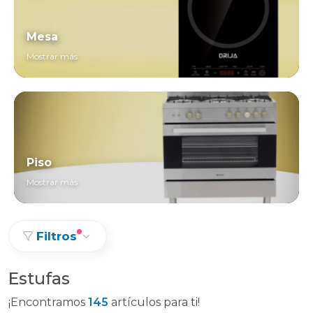
Mesa
Mostrar más
Piso
Mostrar más
Filtros
Estufas
¡Encontramos
145
artículos para ti!