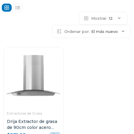
Mostrar:
12
Ordenar por:
El más nuevo
Extractores de Grasa
Drija Extractor de grasa
de 90cm color acero
galaxy 90