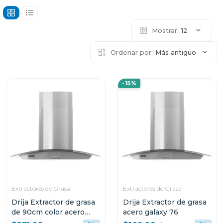
Mostrar:
12
Ordenar por:
Más antiguo
-15%
Extractores de Grasa
Extractores de Grasa
Drija Extractor de grasa
Drija Extractor de grasa
de 90cm color acero
acero galaxy 76
galaxy 90