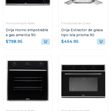
Hornos empotrables
Extractores de Grasa
Drija Horno empotrable
Drija Extractor de grasa
a gas america 90
tipo isla prisma 90
$798.95
$454.95
Hornos empotrables
Hornos empotrables