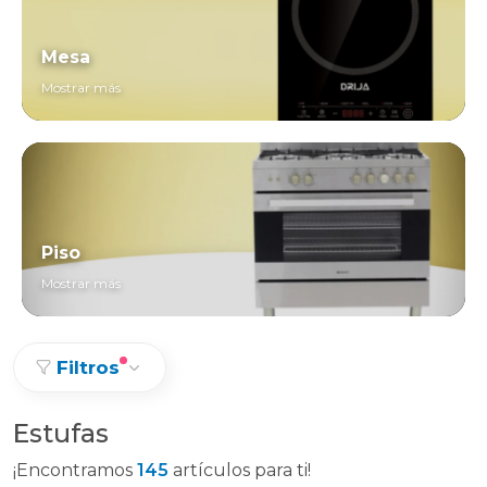
Mesa
Mostrar más
Piso
Mostrar más
Filtros
Estufas
¡Encontramos
145
artículos para ti!