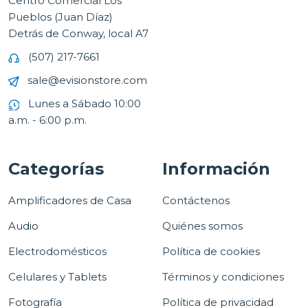
Centro Comercial Los
Pueblos (Juan Díaz)
Detrás de Conway, local A7
(507) 217-7661
sale@evisionstore.com
Lunes a Sábado 10:00
a.m. - 6:00 p.m.
Categorías
Información
Amplificadores de Casa
Contáctenos
Audio
Quiénes somos
Electrodomésticos
Política de cookies
Celulares y Tablets
Términos y condiciones
Fotografía
Política de privacidad