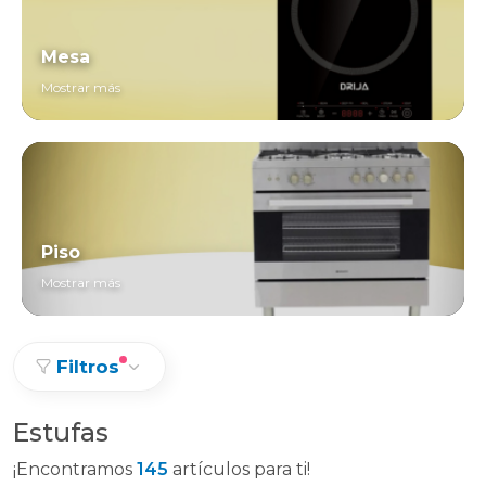
Mesa
Mostrar más
Piso
Mostrar más
Filtros
Estufas
¡Encontramos
145
artículos para ti!