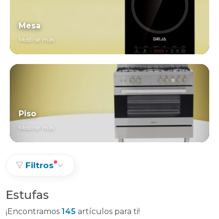
Mesa
Mostrar más
Piso
Mostrar más
Filtros
Estufas
¡Encontramos
145
artículos para ti!