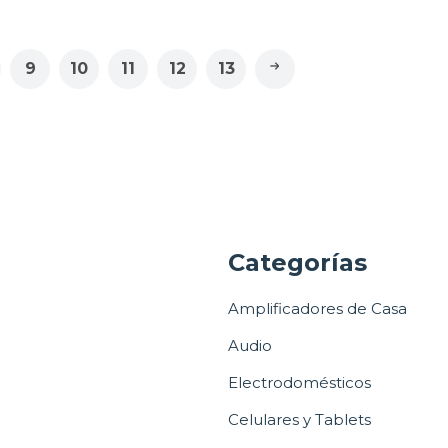
9
10
11
12
13
a
Categorías
Amplificadores de Casa
Audio
Electrodomésticos
Celulares y Tablets