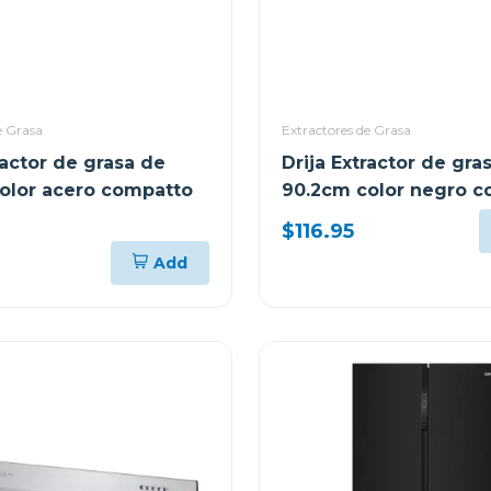
e Grasa
Extractores de Grasa
ractor de grasa de
Drija Extractor de gra
olor acero compatto
90.2cm color negro 
)
$116.95
Add