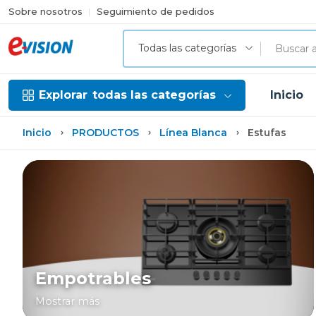
Sobre nosotros
Seguimiento de pedidos
Todas las categorías
Explorar
todas las categorías
Inicio
Inicio
PRODUCTOS
Línea Blanca
Estufas
Empotrables
Mostrar más