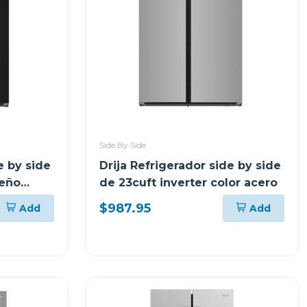
Side By Side
e by side
Drija Refrigerador side by side
seño
de 23cuft inverter color acero
$987.95
Add
Add