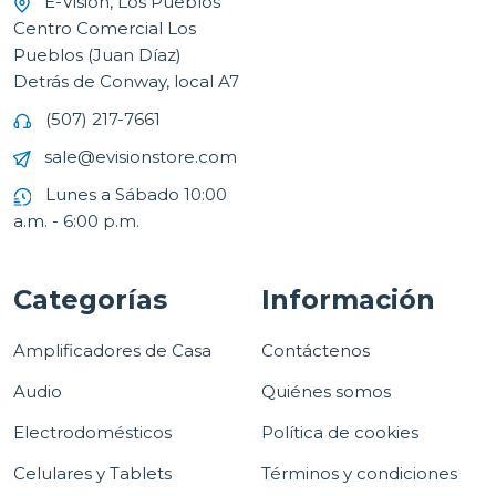
E-Vision, Los Pueblos
Centro Comercial Los
Pueblos (Juan Díaz)
Detrás de Conway, local A7
(507) 217-7661
sale@evisionstore.com
Lunes a Sábado 10:00
a.m. - 6:00 p.m.
Categorías
Información
Amplificadores de Casa
Contáctenos
Audio
Quiénes somos
Electrodomésticos
Política de cookies
Celulares y Tablets
Términos y condiciones