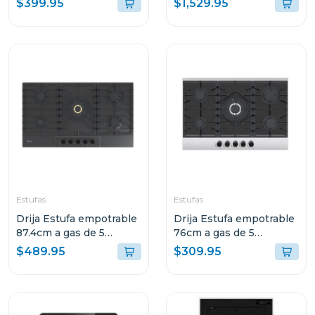
$399.95
$1,529.95
Estufas
Estufas
Drija Estufa empotrable
Drija Estufa empotrable
87.4cm a gas de 5
76cm a gas de 5
quemadores italia
quemadores ferrara 76
$489.95
$309.95