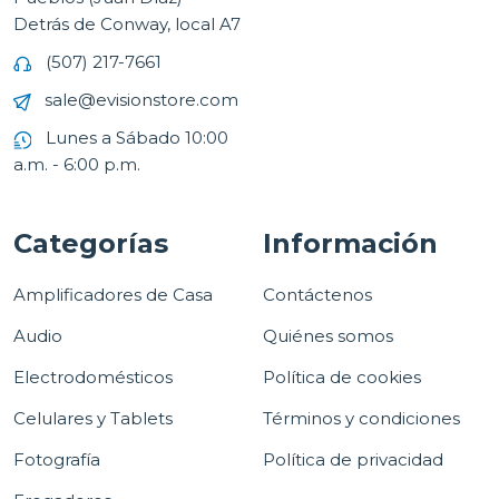
Detrás de Conway, local A7
(507) 217-7661
sale@evisionstore.com
Lunes a Sábado 10:00
a.m. - 6:00 p.m.
Categorías
Información
Amplificadores de Casa
Contáctenos
Audio
Quiénes somos
Electrodomésticos
Política de cookies
Celulares y Tablets
Términos y condiciones
Fotografía
Política de privacidad