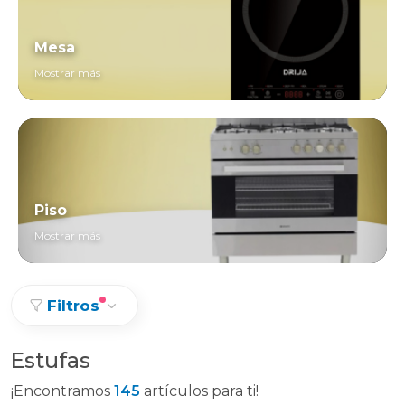
Mesa
Mostrar más
Piso
Mostrar más
Filtros
Estufas
¡Encontramos
145
artículos para ti!