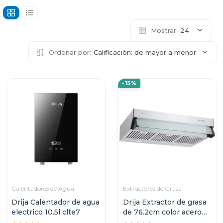
Mostrar:
24
Ordenar por:
Calificación: de mayor a menor
-15%
Calentadores de Agua
Extractores de Grasa
Drija Calentador de agua
Drija Extractor de grasa
electrico 10.5l clte7
de 76.2cm color acero
compatto