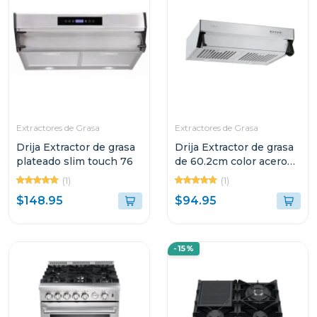
Extractores de Grasa
Extractores de Grasa
Drija Extractor de grasa
Drija Extractor de grasa
plateado slim touch 76
de 60.2cm color acero
compatto
(1)
(1)
$148.95
$94.95
-15%