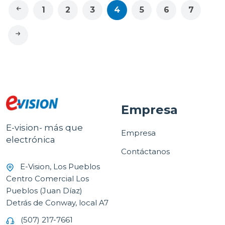
1
2
3
4
5
6
7
Empresa
E-vision- más que
Empresa
electrónica
Contáctanos
E-Vision, Los Pueblos
Centro Comercial Los
Pueblos (Juan Díaz)
Detrás de Conway, local A7
(507) 217-7661