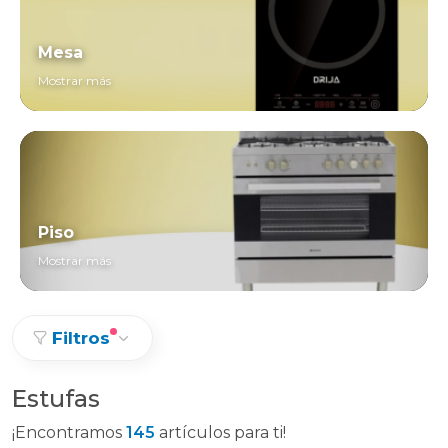
Mesa
Mostrar más
Piso
Mostrar más
Filtros
Estufas
¡Encontramos
145
artículos para ti!