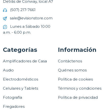
Detrás de Conway, local A7
(507) 217-7661
sale@evisionstore.com
Lunes a Sábado 10:00
a.m. - 6:00 p.m.
Categorías
Información
Amplificadores de Casa
Contáctenos
Audio
Quiénes somos
Electrodomésticos
Política de cookies
Celulares y Tablets
Términos y condiciones
Fotografía
Política de privacidad
Fregadores