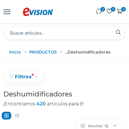
0
0
0
Inicio
PRODUCTOS
...
Deshumidificadores
Filtros
Deshumidificadores
¡Encontramos
420
artículos para ti!
Mostrar:
12