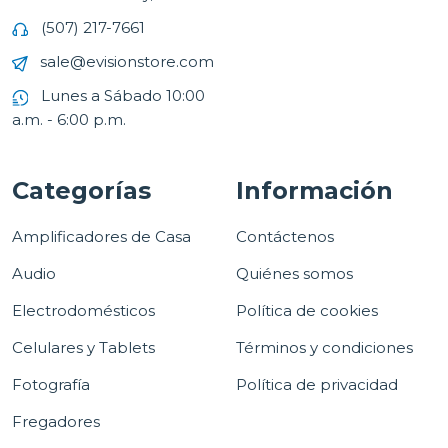
(507) 217-7661
sale@evisionstore.com
Lunes a Sábado 10:00
a.m. - 6:00 p.m.
Categorías
Información
Amplificadores de Casa
Contáctenos
Audio
Quiénes somos
Electrodomésticos
Política de cookies
Celulares y Tablets
Términos y condiciones
Fotografía
Política de privacidad
Fregadores