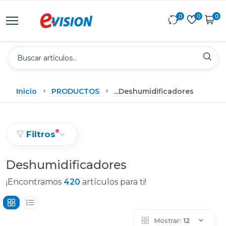
0
0
0
Inicio
PRODUCTOS
...
Deshumidificadores
Filtros
Deshumidificadores
¡Encontramos
420
artículos para ti!
Mostrar:
12