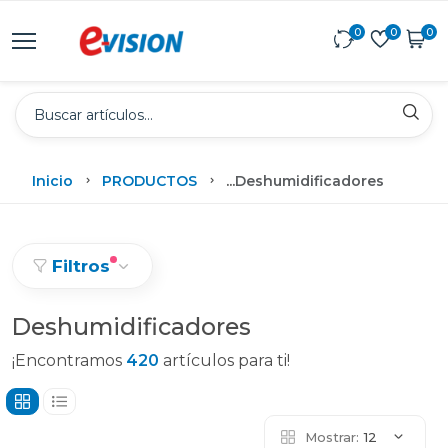
0
0
0
Inicio
PRODUCTOS
...
Deshumidificadores
Filtros
Deshumidificadores
¡Encontramos
420
artículos para ti!
Mostrar:
12