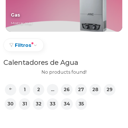
Gas
Mostrar más
Filtros
Calentadores de Agua
No products found!
1
2
...
26
27
28
29
30
31
32
33
34
35