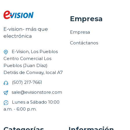
Empresa
E-vision- más que
Empresa
electrónica
Contáctanos
E-Vision, Los Pueblos
Centro Comercial Los
Pueblos (Juan Díaz)
Detrás de Conway, local A7
(507) 217-7661
sale@evisionstore.com
Lunes a Sábado 10:00
a.m. - 6:00 p.m.
Categorías
Información