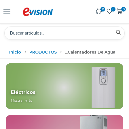
0
0
0
Inicio
PRODUCTOS
...
Calentadores De Agua
Eléctricos
Mostrar más