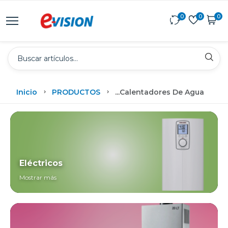
0
0
0
Inicio
PRODUCTOS
...
Calentadores De Agua
Eléctricos
Mostrar más