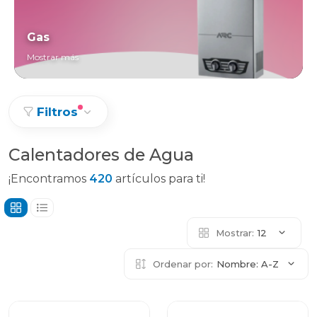
Gas
Mostrar más
Filtros
Calentadores de Agua
¡Encontramos
420
artículos para ti!
Mostrar:
12
Ordenar por:
Nombre: A-Z