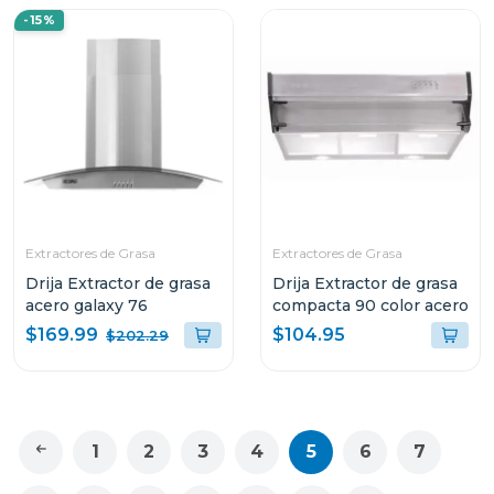
-15%
Extractores de Grasa
Extractores de Grasa
Drija Extractor de grasa
Drija Extractor de grasa
acero galaxy 76
compacta 90 color acero
$169.99
$104.95
$202.29
1
2
3
4
5
6
7