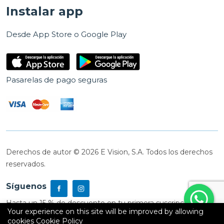
Instalar app
Desde App Store o Google Play
Pasarelas de pago seguras
Derechos de autor © 2026 E Vision, S.A. Todos los derechos
reservados.
Síguenos
Hasta un 15 % de descuento en tu primera suscripción
Your experience on this site will be improved by allowing
cookies
Cookie Policy