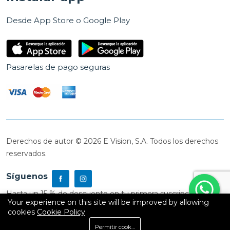
Desde App Store o Google Play
Pasarelas de pago seguras
Derechos de autor © 2026 E Vision, S.A. Todos los derechos
reservados.
Síguenos
Hasta un 15 % de descuento en tu primera suscripción
Your experience on this site will be improved by allowing
cookies
Cookie Policy
0
Permitir cookies