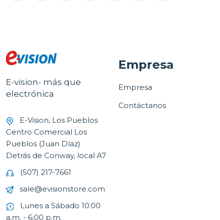
Empresa
E-vision- más que
Empresa
electrónica
Contáctanos
E-Vision, Los Pueblos
Centro Comercial Los
Pueblos (Juan Díaz)
Detrás de Conway, local A7
(507) 217-7661
sale@evisionstore.com
Lunes a Sábado 10:00
a.m. - 6:00 p.m.