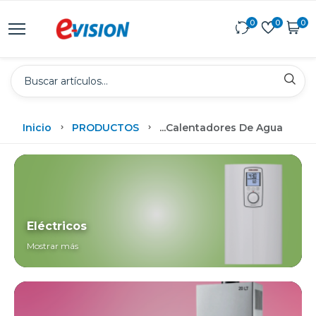
0
0
0
Inicio
PRODUCTOS
...
Calentadores De Agua
Eléctricos
Mostrar más