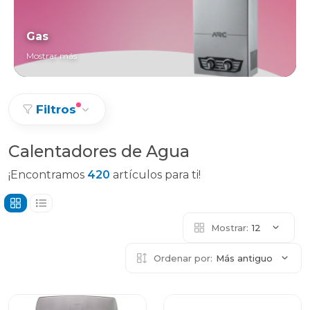
Gas
Mostrar más
Filtros
Calentadores de Agua
¡Encontramos
420
artículos para ti!
Mostrar:
12
Ordenar por:
Más antiguo