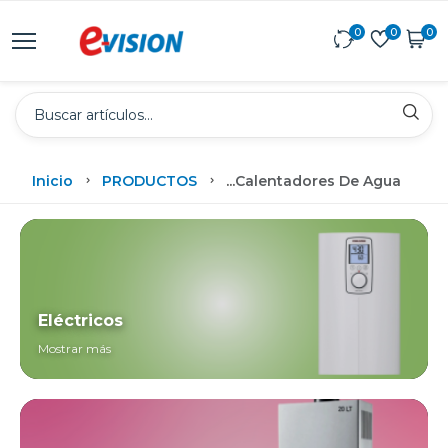
0
0
0
Inicio
PRODUCTOS
...
Calentadores De Agua
Eléctricos
Mostrar más