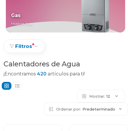
Gas
Mostrar más
Filtros
Calentadores de Agua
¡Encontramos
420
artículos para ti!
Mostrar:
12
Ordenar por:
Predeterminado