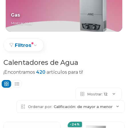
Gas
Mostrar más
Filtros
Calentadores de Agua
¡Encontramos
420
artículos para ti!
Mostrar:
12
Ordenar por:
Calificación: de mayor a menor
-24%