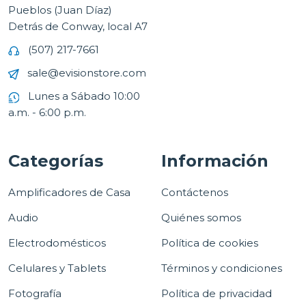
Pueblos (Juan Díaz)
Detrás de Conway, local A7
(507) 217-7661
sale@evisionstore.com
Lunes a Sábado 10:00
a.m. - 6:00 p.m.
Categorías
Información
Amplificadores de Casa
Contáctenos
Audio
Quiénes somos
Electrodomésticos
Política de cookies
Celulares y Tablets
Términos y condiciones
Fotografía
Política de privacidad