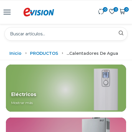
0
0
0
Inicio
PRODUCTOS
...
Calentadores De Agua
Eléctricos
Mostrar más