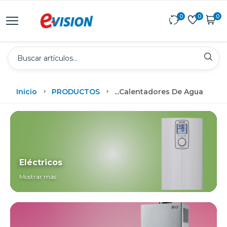
0
0
0
Inicio
PRODUCTOS
...
Calentadores De Agua
Eléctricos
Mostrar más