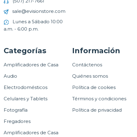
(507) 217-7661
sale@evisionstore.com
Lunes a Sábado 10:00
a.m. - 6:00 p.m.
Categorías
Información
Amplificadores de Casa
Contáctenos
Audio
Quiénes somos
Electrodomésticos
Política de cookies
Celulares y Tablets
Términos y condiciones
Fotografía
Política de privacidad
Fregadores
Amplificadores de Casa