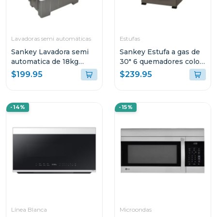
Lavadoras semi automáticas
Estufas
Sankey Lavadora semi
Sankey Estufa a gas de
automatica de 18kg
30" 6 quemadores color
blanca wm1867
negra
$199.95
$239.95
-14%
-15%
Línea Blanca
Microondas