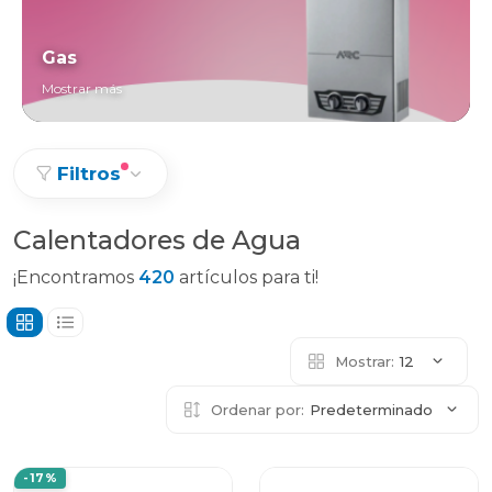
Gas
Mostrar más
Filtros
Calentadores de Agua
¡Encontramos
420
artículos para ti!
Mostrar:
12
Ordenar por:
Predeterminado
-17%