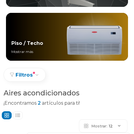
Piso / Techo
Mostrar más
Filtros
Aires acondicionados
¡Encontramos
2
artículos para ti!
Mostrar:
12