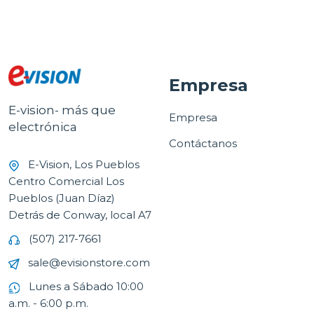
Empresa
E-vision- más que
Empresa
electrónica
Contáctanos
E-Vision, Los Pueblos
Centro Comercial Los
Pueblos (Juan Díaz)
Detrás de Conway, local A7
(507) 217-7661
sale@evisionstore.com
Lunes a Sábado 10:00
a.m. - 6:00 p.m.