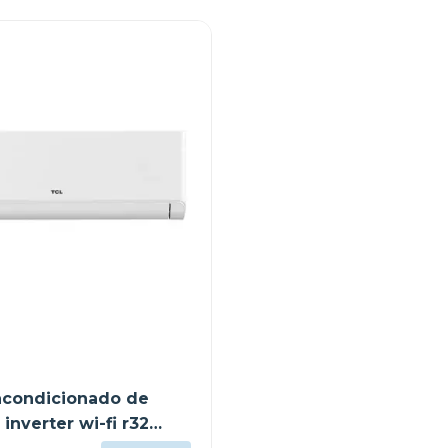
 acondicionado de
inverter wi-fi r32