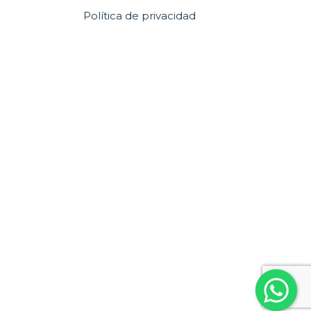
Política de privacidad