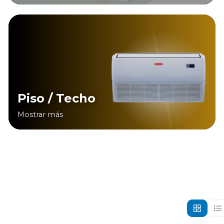
Piso / Techo
Mostrar más