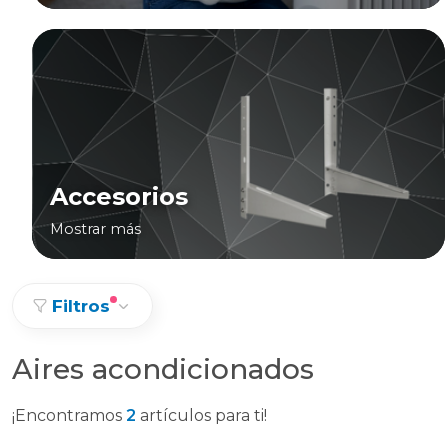
Accesorios
Mostrar más
Filtros
Aires acondicionados
¡Encontramos
2
artículos para ti!