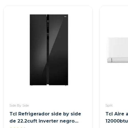
Side By Side
Split
Tcl Refrigerador side by side
Tcl Aire
de 22.2cuft inverter negro
12000btu 