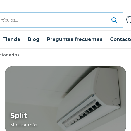
Tienda
Blog
Preguntas frecuentes
Contact
icionados
Split
Mostrar más