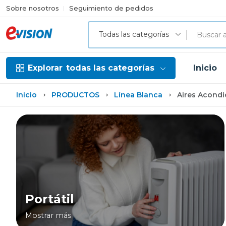
Sobre nosotros
Seguimiento de pedidos
Todas las categorías
Explorar
todas las categorías
Inicio
Inicio
PRODUCTOS
Línea Blanca
Aires Acond
Portátil
Mostrar más