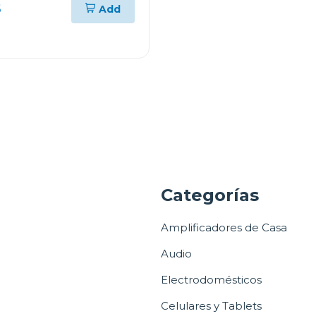
i
5
Add
a
Categorías
Amplificadores de Casa
Audio
Electrodomésticos
Celulares y Tablets