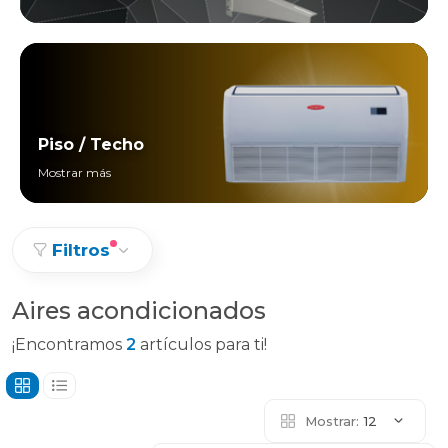
Piso / Techo
Mostrar más
Filtros
Aires acondicionados
¡Encontramos
2
artículos para ti!
Mostrar:
12