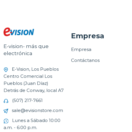
Empresa
E-vision- más que
Empresa
electrónica
Contáctanos
E-Vision, Los Pueblos
Centro Comercial Los
Pueblos (Juan Díaz)
Detrás de Conway, local A7
(507) 217-7661
sale@evisionstore.com
Lunes a Sábado 10:00
a.m. - 6:00 p.m.