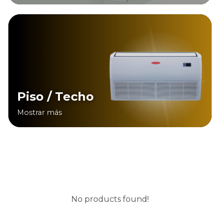
Piso / Techo
Mostrar más
No products found!