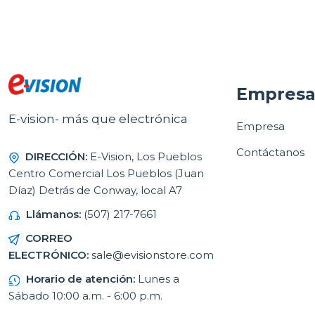
Empres
E-vision- más que electrónica
Empresa
Contáctanos
DIRECCIÓN:
E-Vision, Los Pueblos
Centro Comercial Los Pueblos (Juan
Díaz) Detrás de Conway, local A7
Llámanos:
(507) 217-7661
CORREO
ELECTRÓNICO:
sale@evisionstore.com
Horario de atención:
Lunes a
Sábado 10:00 a.m. - 6:00 p.m.