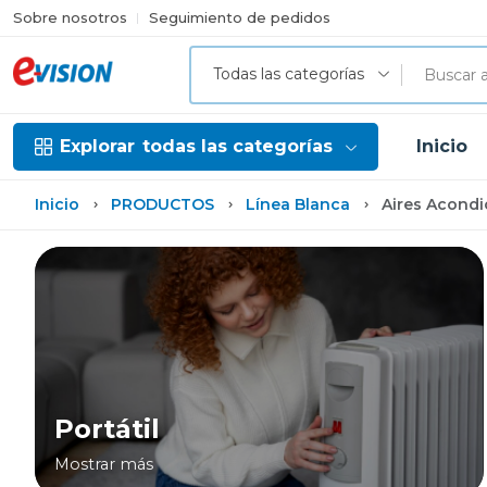
Sobre nosotros
Seguimiento de pedidos
Todas las categorías
Explorar
todas las categorías
Inicio
Inicio
PRODUCTOS
Línea Blanca
Aires Acond
Portátil
Mostrar más