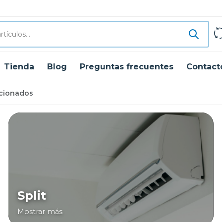
Tienda
Blog
Preguntas frecuentes
Contact
icionados
Split
Mostrar más