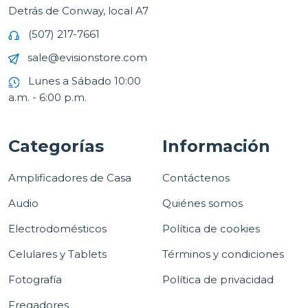
Detrás de Conway, local A7
(507) 217-7661
sale@evisionstore.com
Lunes a Sábado 10:00
a.m. - 6:00 p.m.
Categorías
Información
Amplificadores de Casa
Contáctenos
Audio
Quiénes somos
Electrodomésticos
Política de cookies
Celulares y Tablets
Términos y condiciones
Fotografía
Política de privacidad
Fregadores