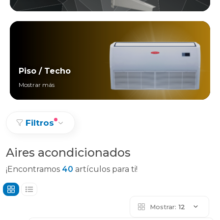
Piso / Techo
Mostrar más
Filtros
Aires acondicionados
¡Encontramos
40
artículos para ti!
Mostrar:
12