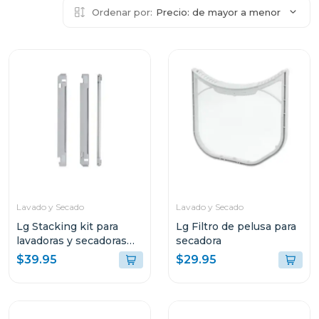
Ordenar por:
Precio: de mayor a menor
Lavado y Secado
Lavado y Secado
Lg Stacking kit para
Lg Filtro de pelusa para
lavadoras y secadoras
secadora
tds270
$39.95
$29.95