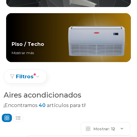
Piso / Techo
Mostrar más
Filtros
Aires acondicionados
¡Encontramos
40
artículos para ti!
Mostrar:
12