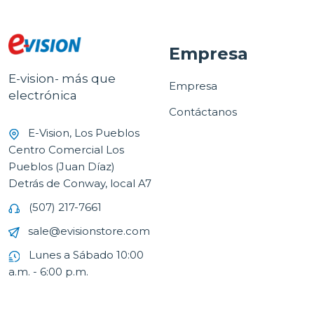
Empresa
E-vision- más que
Empresa
electrónica
Contáctanos
E-Vision, Los Pueblos
Centro Comercial Los
Pueblos (Juan Díaz)
Detrás de Conway, local A7
(507) 217-7661
sale@evisionstore.com
Lunes a Sábado 10:00
a.m. - 6:00 p.m.